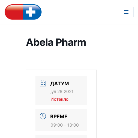
Скочи
на
садржај
Abela Pharm
ДАТУМ
јул 28 2021
Истекло!
ВРЕМЕ
09:00 - 13:00