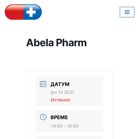
Скочи
на
садржај
Abela Pharm
ДАТУМ
јун 14 2021
Истекло!
ВРЕМЕ
14:00 - 18:00