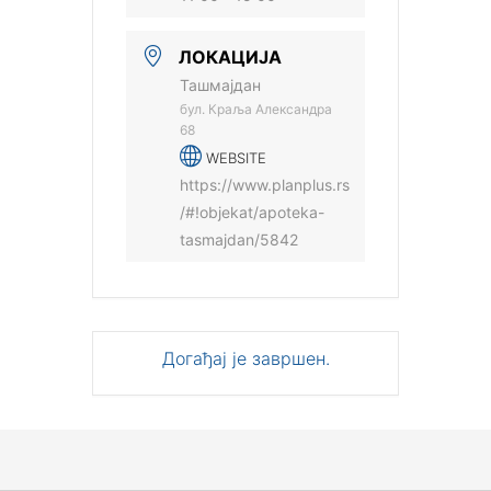
ЛОКАЦИЈА
Ташмајдан
бул. Краља Александра
68
WEBSITE
https://www.planplus.rs
/#!objekat/apoteka-
tasmajdan/5842
Догађај је завршен.