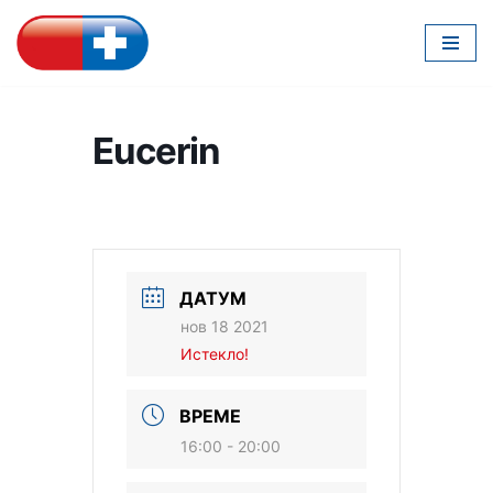
Скочи
на
садржај
Eucerin
ДАТУМ
нов 18 2021
Истекло!
ВРЕМЕ
16:00 - 20:00