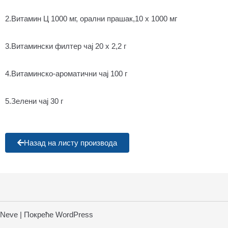
2.Витамин Ц 1000 мг, орални прашак,10 x 1000 мг
3.Витамински филтер чај 20 x 2,2 г
4.Витаминско-ароматични чај 100 г
5.Зелени чај 30 г
Назад на листу производа
Neve
| Покреће
WordPress