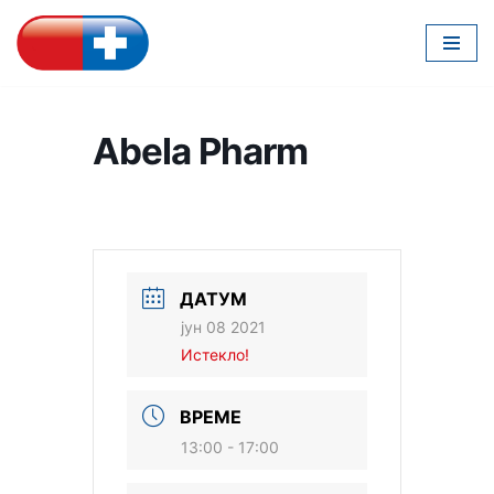
Скочи
на
садржај
Abela Pharm
ДАТУМ
јун 08 2021
Истекло!
ВРЕМЕ
13:00 - 17:00