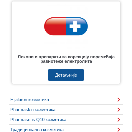
Лекови и препарати за корекцију поремећаја
равнотеже електролита
Детаљније
Hijaluron козметика
Pharmaskin козметика
Pharmasens Q10 козметика
Традиционална козметика